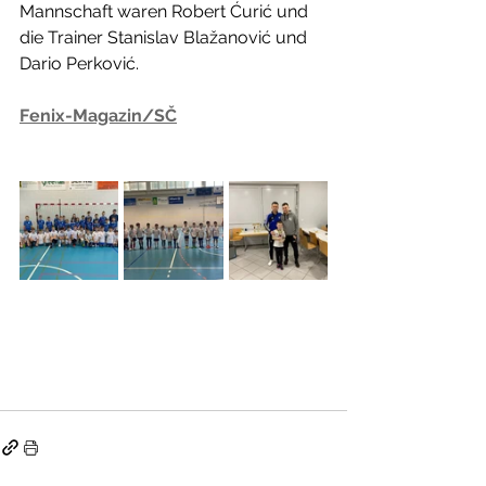
Mannschaft waren Robert Ćurić und 
die Trainer Stanislav Blažanović und 
Dario Perković.
Fenix-Magazin/SČ