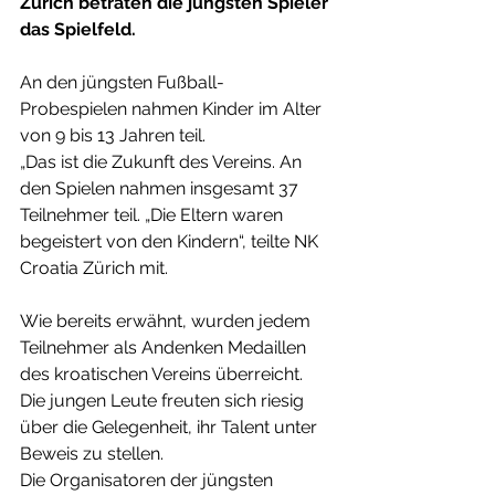
Zürich betraten die jüngsten Spieler 
das Spielfeld.
An den jüngsten Fußball-
Probespielen nahmen Kinder im Alter 
von 9 bis 13 Jahren teil.
„Das ist die Zukunft des Vereins. An 
den Spielen nahmen insgesamt 37 
Teilnehmer teil. „Die Eltern waren 
begeistert von den Kindern“, teilte NK 
Croatia Zürich mit.
Wie bereits erwähnt, wurden jedem 
Teilnehmer als Andenken Medaillen 
des kroatischen Vereins überreicht. 
Die jungen Leute freuten sich riesig 
über die Gelegenheit, ihr Talent unter 
Beweis zu stellen.
Die Organisatoren der jüngsten 