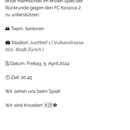
erste Mannschaft im ersten Spiel der 
Rückrunde gegen den FC Kosova 2 
zu unterstützen.
👥 Team: Senioren
🏟 Stadion: 
Juchhof 1 (
Vulkanstrasse 
200, 8048 Zürich
)
🗓 Datum: Freitag, 5. April 2024
🕛 Zeit: 20:45
Wir sehen uns beim Spiel!
Wir sind Kroatien! 🇭🇷⚽️