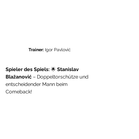
Trainer:
 Igor Pavlović
Spieler des Spiels:
 🌟 
Stanislav 
Blažanović
 – Doppeltorschütze und 
entscheidender Mann beim 
Comeback!