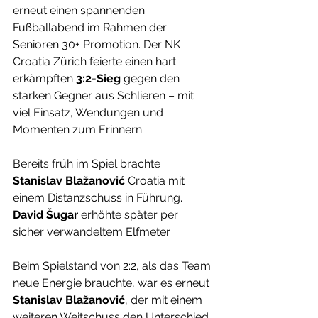
erneut einen spannenden 
Fußballabend im Rahmen der 
Senioren 30+ Promotion. Der NK 
Croatia Zürich feierte einen hart 
erkämpften 
3:2-Sieg
 gegen den 
starken Gegner aus Schlieren – mit 
viel Einsatz, Wendungen und 
Momenten zum Erinnern.
Bereits früh im Spiel brachte 
Stanislav Blažanović
 Croatia mit 
einem Distanzschuss in Führung. 
David Šugar
 erhöhte später per 
sicher verwandeltem Elfmeter.
Beim Spielstand von 2:2, als das Team 
neue Energie brauchte, war es erneut 
Stanislav Blažanović
, der mit einem 
weiteren Weitschuss den Unterschied 