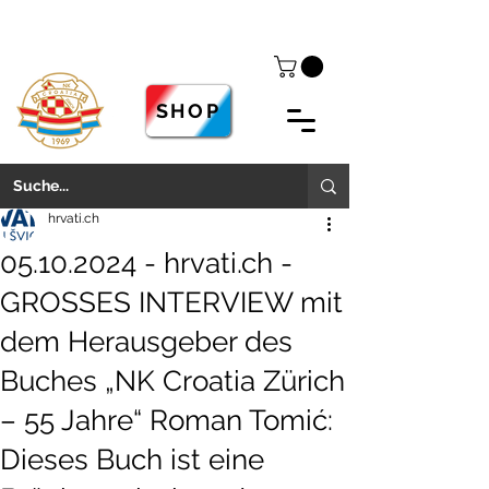
SHOP
hrvati.ch
05.10.2024 - hrvati.ch -
GROSSES INTERVIEW mit
dem Herausgeber des
Buches „NK Croatia Zürich
– 55 Jahre“ Roman Tomić:
Dieses Buch ist eine