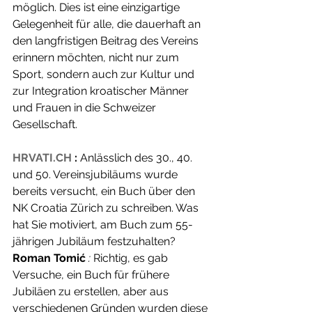
möglich. Dies ist eine einzigartige 
Gelegenheit für alle, die dauerhaft an 
den langfristigen Beitrag des Vereins 
erinnern möchten, nicht nur zum 
Sport, sondern auch zur Kultur und 
zur Integration kroatischer Männer 
und Frauen in die Schweizer 
Gesellschaft.
HRVATI.CH
:
 Anlässlich des 30., 40. 
und 50. Vereinsjubiläums wurde 
bereits versucht, ein Buch über den 
NK Croatia Zürich zu schreiben. Was 
hat Sie motiviert, am Buch zum 55-
jährigen Jubiläum festzuhalten?
Roman Tomić
:
 Richtig, es gab 
Versuche, ein Buch für frühere 
Jubiläen zu erstellen, aber aus 
verschiedenen Gründen wurden diese 