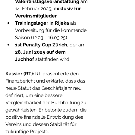
Valentinstagsveranstaltung
 am 
14. Februar 2025, 
exklusiv für 
Vereinsmitglieder
Trainingslager in Rijeka
 als 
Vorbereitung für die kommende 
Saison (12.03 - 16.03.25)
1st Penalty Cup Zürich
, der am 
28. Juni 2025 auf dem 
Juchhof
 stattfinden wird
Kassier (RT): 
RT präsentierte den 
Finanzbericht und erklärte, dass das 
neue Statut das Geschäftsjahr neu 
definiert, um eine bessere 
Vergleichbarkeit der Buchhaltung zu 
gewährleisten. Er betonte zudem die 
positive finanzielle Entwicklung des 
Vereins und dessen Stabilität für 
zukünftige Projekte.