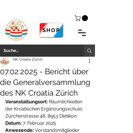
SHOP
NK Croatia Zürich
07.02.2025 - Bericht über
die Generalversammlung
des NK Croatia Zürich
Veranstaltungsort:
 Räumlichkeiten 
der Kroatischen Ergänzungsschule, 
Zürcherstrasse 48, 8953 Dietikon
Datum:
 7. Februar 2025
Anwesende:
 Vorstandsmitglieder 