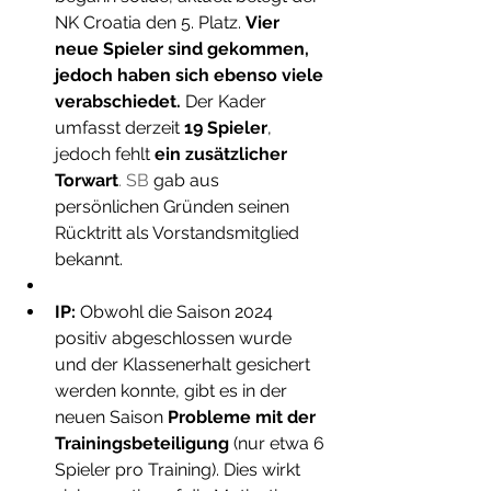
NK Croatia den 5. Platz. 
Vier 
neue Spieler sind gekommen, 
jedoch haben sich ebenso viele 
verabschiedet.
 Der Kader 
umfasst derzeit 
19 Spieler
, 
jedoch fehlt 
ein zusätzlicher 
Torwart
. SB
 gab aus 
persönlichen Gründen seinen 
Rücktritt als Vorstandsmitglied 
bekannt.
IP:
 Obwohl die Saison 2024 
positiv abgeschlossen wurde 
und der Klassenerhalt gesichert 
werden konnte, gibt es in der 
neuen Saison 
Probleme mit der 
Trainingsbeteiligung
 (nur etwa 6 
Spieler pro Training). Dies wirkt 