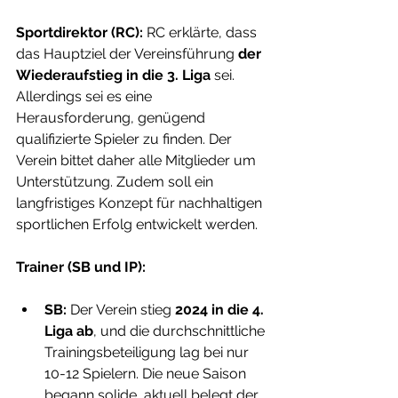
Sportdirektor (RC): 
RC erklärte, dass 
das Hauptziel der Vereinsführung 
der 
Wiederaufstieg in die 3. Liga
 sei. 
Allerdings sei es eine 
Herausforderung, genügend 
qualifizierte Spieler zu finden. Der 
Verein bittet daher alle Mitglieder um 
Unterstützung. Zudem soll ein 
langfristiges Konzept für nachhaltigen 
sportlichen Erfolg entwickelt werden.
Trainer (SB und IP):
SB:
 Der Verein stieg 
2024 in die 4. 
Liga ab
, und die durchschnittliche 
Trainingsbeteiligung lag bei nur 
10-12 Spielern. Die neue Saison 
begann solide, aktuell belegt der 