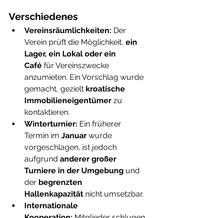
Verschiedenes
Vereinsräumlichkeiten:
 Der 
Verein prüft die Möglichkeit, 
ein 
Lager, ein Lokal oder ein 
Café
 für Vereinszwecke 
anzumieten. Ein Vorschlag wurde 
gemacht, gezielt 
kroatische 
Immobilieneigentümer
 zu 
kontaktieren.
Winterturnier:
 Ein früherer 
Termin im 
Januar
 wurde 
vorgeschlagen, ist jedoch 
aufgrund 
anderer großer 
Turniere in der Umgebung
 und 
der 
begrenzten 
Hallenkapazität
 nicht umsetzbar.
Internationale 
Kooperation:
 Mitglieder schlugen 