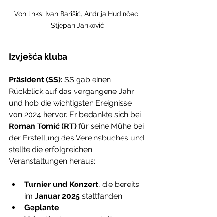
Von links: Ivan Barišić, Andrija Hudinčec, 
Stjepan Janković
Izvješća kluba
Präsident (SS): 
SS gab einen 
Rückblick auf das vergangene Jahr 
und hob die wichtigsten Ereignisse 
von 2024 hervor. Er bedankte sich bei 
Roman Tomić (RT)
 für seine Mühe bei 
der Erstellung des Vereinsbuches und 
stellte die erfolgreichen 
Veranstaltungen heraus:
Turnier und Konzert
, die bereits 
im 
Januar 2025
 stattfanden
Geplante 