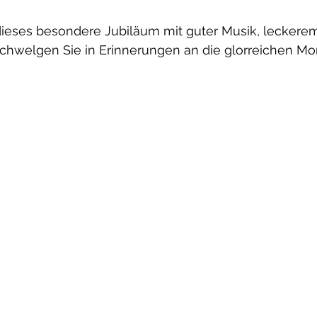
 dieses besondere Jubiläum mit guter Musik, leckere
chwelgen Sie in Erinnerungen an die glorreichen M