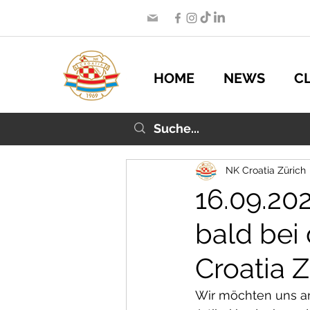
HOME
NEWS
C
NK Croatia Zürich
16.09.20
bald bei
Croatia Z
Wir möchten uns an 