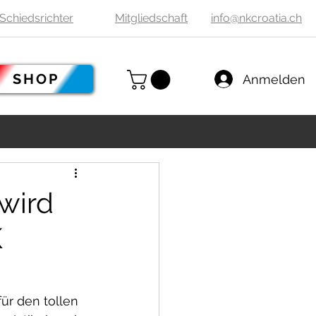
Schiedsrichter
Mitgliedschaft
info@nkcroatia.ch
SHOP
Anmelden
 wird
K
für den tollen 