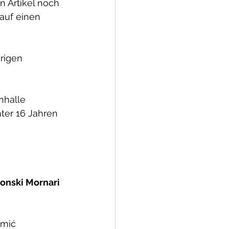
 Artikel noch 
auf einen 
rigen 
nhalle 
ter 16 Jahren 
onski Mornari
omić