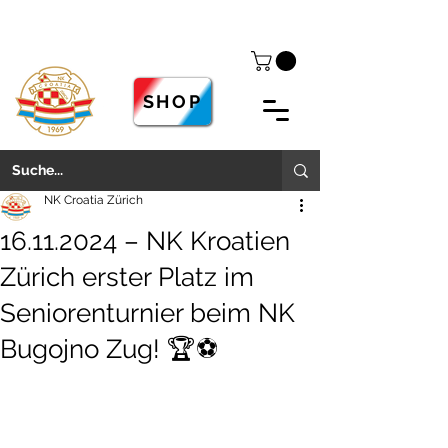
SHOP
NK Croatia Zürich
16.11.2024 – NK Kroatien
Zürich erster Platz im
Seniorenturnier beim NK
Bugojno Zug! 🏆⚽