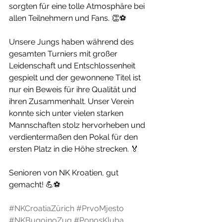
sorgten für eine tolle Atmosphäre bei 
allen Teilnehmern und Fans. 👏⚽
Unsere Jungs haben während des 
gesamten Turniers mit großer 
Leidenschaft und Entschlossenheit 
gespielt und der gewonnene Titel ist 
nur ein Beweis für ihre Qualität und 
ihren Zusammenhalt. Unser Verein 
konnte sich unter vielen starken 
Mannschaften stolz hervorheben und 
verdientermaßen den Pokal für den 
ersten Platz in die Höhe strecken. 🏅
Senioren von NK Kroatien, gut 
gemacht! 💪⚽
#NKCroatiaZürich
#PrvoMjesto
#NKBugojnoZug
#PonosKluba