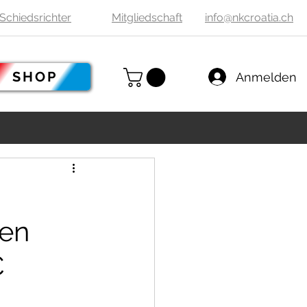
Schiedsrichter
Mitgliedschaft
info@nkcroatia.ch
SHOP
Anmelden
ren
C