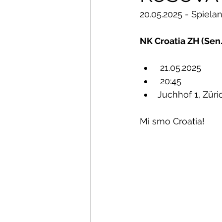
20.05.2025 - Spiel
NK Croatia ZH (Sen
 21.05.2025
 20:45 
Juchhof 1, Züri
Mi smo Croatia!