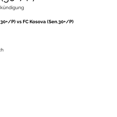
ankündigung
.30+/P) vs FC Kosova
(Sen.30+/P)
ch