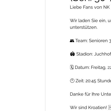
Liebe Fans von NK 
Wir laden Sie ein, 
unterstützen.
👥 Team: Senioren 
🏟 Stadion: Juchhof
🗓 Datum: Freitag, 
2
🕛 Zeit: 20:45 Stun
Danke für Ihre Unte
Wir sind Kroatien! 