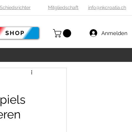
Schiedsrichter
Mitgliedschaft
info@nkcroatia.ch
SHOP
Anmelden
piels
eren