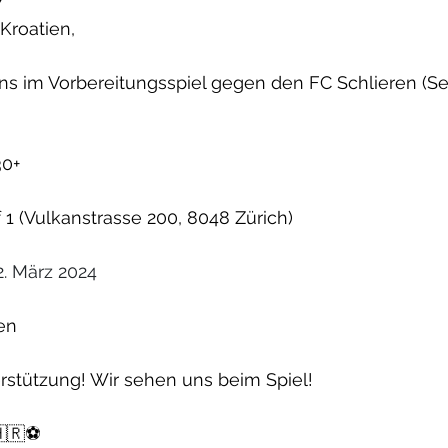
Kroatien,
uns im Vorbereitungsspiel gegen den FC Schlieren (Sen
30+
 1 (Vulkanstrasse 200, 8048 Zürich)
2. März 2024
den
rstützung! Wir sehen uns beim Spiel!
🇷⚽️