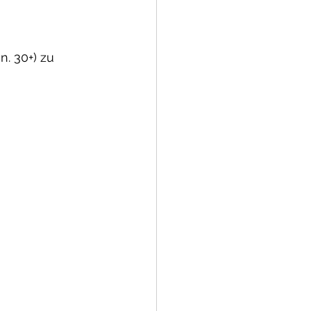
. 30+) zu 