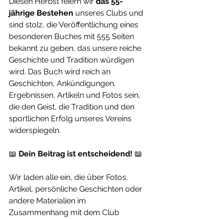
Diesen Herbst feiern wir 
das 55-
jährige Bestehen
 unseres Clubs und 
sind stolz, die Veröffentlichung eines 
besonderen Buches mit 555 Seiten 
bekannt zu geben, das unsere reiche 
Geschichte und Tradition würdigen 
wird. Das Buch wird reich an 
Geschichten, Ankündigungen, 
Ergebnissen, Artikeln und Fotos sein, 
die den Geist, die Tradition und den 
sportlichen Erfolg unseres Vereins 
widerspiegeln.
📖 
Dein Beitrag ist entscheidend!
 📖
Wir laden alle ein, die über Fotos, 
Artikel, persönliche Geschichten oder 
andere Materialien im 
Zusammenhang mit dem Club 