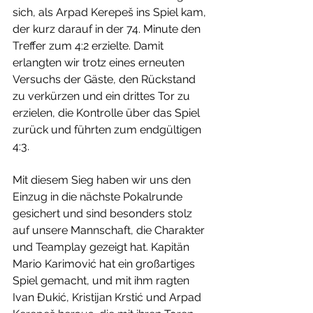
sich, als Arpad Kerepeš ins Spiel kam, 
der kurz darauf in der 74. Minute den 
Treffer zum 4:2 erzielte. Damit 
erlangten wir trotz eines erneuten 
Versuchs der Gäste, den Rückstand 
zu verkürzen und ein drittes Tor zu 
erzielen, die Kontrolle über das Spiel 
zurück und führten zum endgültigen 
4:3.
Mit diesem Sieg haben wir uns den 
Einzug in die nächste Pokalrunde 
gesichert und sind besonders stolz 
auf unsere Mannschaft, die Charakter 
und Teamplay gezeigt hat. Kapitän 
Mario Karimović hat ein großartiges 
Spiel gemacht, und mit ihm ragten 
Ivan Đukić, Kristijan Krstić und Arpad 