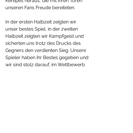
Kerepeš heraus, die mit ihren Toren 
unseren Fans Freude bereiteten.
In der ersten Halbzeit zeigten wir 
unser bestes Spiel, in der zweiten 
Halbzeit zeigten wir Kampfgeist und 
sicherten uns trotz des Drucks des 
Gegners den verdienten Sieg. Unsere 
Spieler haben ihr Bestes gegeben und 
wir sind stolz darauf, im Wettbewerb 
weiterzumachen!
Wir sind Kroatien!
Senioren