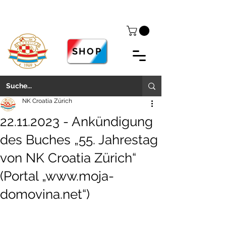
SHOP
NK Croatia Zürich
22.11.2023 - Ankündigung
des Buches „55. Jahrestag
von NK Croatia Zürich“
(Portal „www.moja-
domovina.net“)