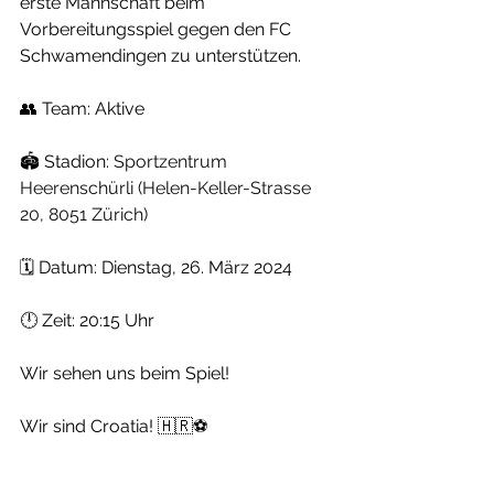
erste Mannschaft beim 
Vorbereitungsspiel gegen den FC 
Schwamendingen zu unterstützen.
👥 Team: Aktive
🏟 Stadion: 
Sportzentrum 
Heerenschürli (Helen-Keller-Strasse 
20, 8051 Zürich)
🗓 Datum: Dienstag, 26. März 2024
🕛 Zeit: 20:15 Uhr
Wir sehen uns beim Spiel!
Wir sind Croatia! 🇭🇷⚽️