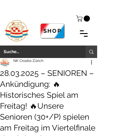
SHOP
NK Croatia Zürich
28.03.2025 – SENIOREN –
Ankündigung: 🔥
Historisches Spiel am
Freitag! 🔥Unsere
Senioren (30+/P) spielen
am Freitag im Viertelfinale