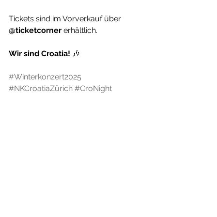
Tickets sind im Vorverkauf über 
@ticketcorner
 erhältlich.
Wir sind Croatia!
 🎶
#Winterkonzert2025
#NKCroatiaZürich
#CroNight