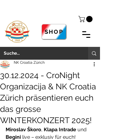
SHOP
NK Croatia Zürich
30.12.2024 - CroNight
Organizacija & NK Croatia
Zürich präsentieren euch
das grosse
WINTERKONZERT 2025!
Miroslav Škoro
, 
Klapa Intrade
 und 
Begini
 live – exklusiv für euch!