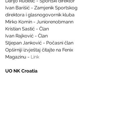
Darijo Rudelić - Sportski direktor
Ivan Barišić - Zamjenik Sportskog 
direktora i glasnogovornik kluba
Mirko Komin - Juniorenobmann
Kristian Sastić - Član
Ivan Rajković - Član
Stjepan Janković - Počasni član
Opširniji izvještaj čitajte na Fenix 
Magazinu - 
Link
UO NK Croatia