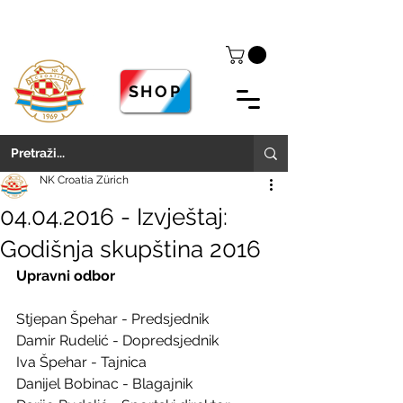
SHOP
NK Croatia Zürich
04.04.2016 - Izvještaj:
Godišnja skupština 2016
Upravni odbor
Stjepan Špehar - Predsjednik
Damir Rudelić - Dopredsjednik
Iva Špehar - Tajnica
Danijel Bobinac - Blagajnik