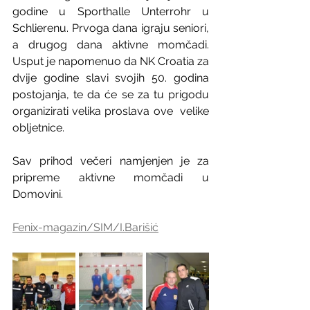
godine u Sporthalle Unterrohr u  
Schlierenu. Prvoga dana igraju seniori, 
a drugog dana aktivne momčadi.  
Usput je napomenuo da NK Croatia za 
dvije godine slavi svojih 50. godina  
postojanja, te da će se za tu prigodu 
organizirati velika proslava ove  velike 
obljetnice.
Sav prihod večeri namjenjen je za 
pripreme aktivne momčadi u 
Domovini.
Fenix-magazin/SIM/I.Barišić