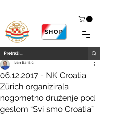
SHOP
Ivan Barišić
06.12.2017 - NK Croatia
Zürich organizirala
nogometno druženje pod
geslom “Svi smo Croatia”