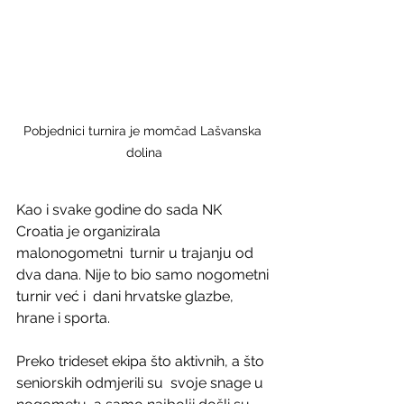
Pobjednici turnira je momčad Lašvanska 
dolina
Kao i svake godine do sada NK 
Croatia je organizirala 
malonogometni  turnir u trajanju od 
dva dana. Nije to bio samo nogometni 
turnir već i  dani hrvatske glazbe, 
hrane i sporta.
Preko trideset ekipa što aktivnih, a što 
seniorskih odmjerili su  svoje snage u 