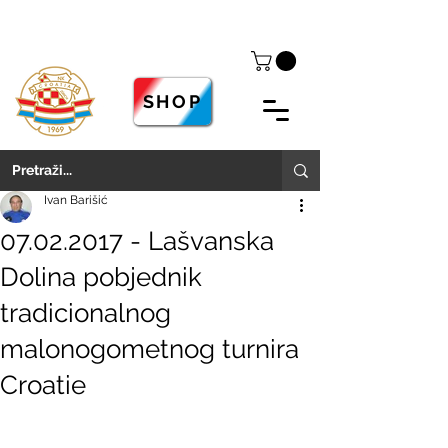
SHOP
Ivan Barišić
07.02.2017 - Lašvanska
Dolina pobjednik
tradicionalnog
malonogometnog turnira
Croatie