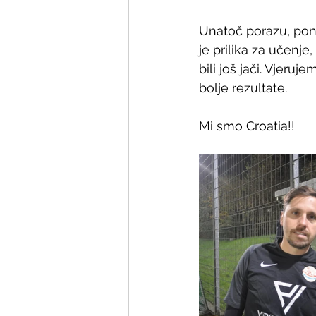
Unatoč porazu, pono
je prilika za učenj
bili još jači. Vjer
bolje rezultate.
Mi smo Croatia!!