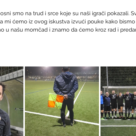
sni smo na trud i srce koje su naši igrači pokazali. 
e, a mi ćemo iz ovog iskustva izvući pouke kako bismo
ujemo u našu momčad i znamo da ćemo kroz rad i predan