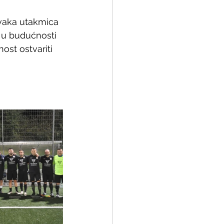
Svaka utakmica 
 u budućnosti 
ost ostvariti 