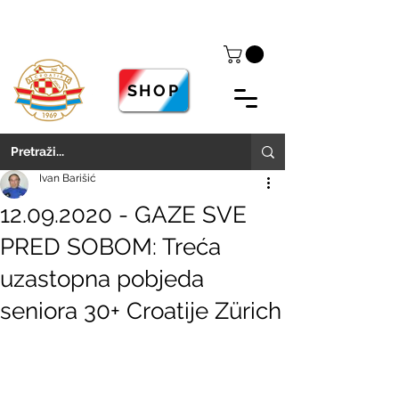
SHOP
Ivan Barišić
12.09.2020 - GAZE SVE
PRED SOBOM: Treća
uzastopna pobjeda
seniora 30+ Croatije Zürich