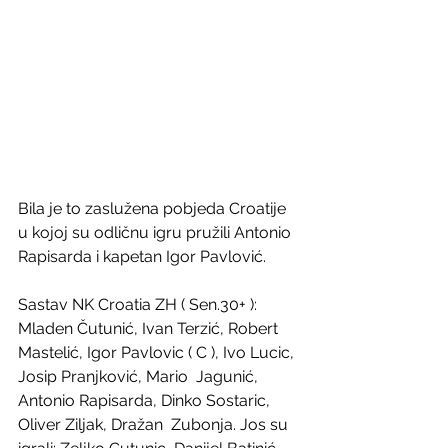
Bila je to zaslužena pobjeda Croatije 
u kojoj su odličnu igru pružili Antonio 
Rapisarda i kapetan Igor Pavlović.
Sastav NK Croatia ZH ( Sen.30+ ): 
Mladen Čutunić, Ivan Terzić, Robert  
Mastelić, Igor Pavlovic ( C ), Ivo Lucic, 
Josip Pranjković, Mario  Jagunić, 
Antonio Rapisarda, Dinko Sostaric, 
Oliver Ziljak, Dražan  Zubonja. Jos su 