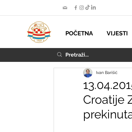
POČETNA
VIJESTI
Ivan Barišić
13.04.20
Croatije 
prekinut