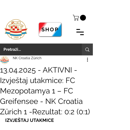
SHOP
NK Croatia Zürich
13.04.2025 - AKTIVNI -
Izvještaj utakmice: FC
Mezopotamya 1 – FC
Greifensee - NK Croatia
Zürich 1 -Rezultat: 0:2 (0:1)
IZVJEŠTAJ UTAKMICE