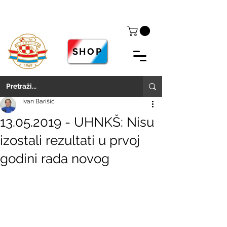
SHOP
Ivan Barišić
13.05.2019 - UHNKŠ: Nisu
izostali rezultati u prvoj
godini rada novog