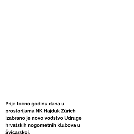
Prije točno godinu dana u 
prostorijama NK Hajduk Zürich  
izabrano je novo vodstvo Udruge 
hrvatskih nogometnih klubova u  
Švicarskoj.