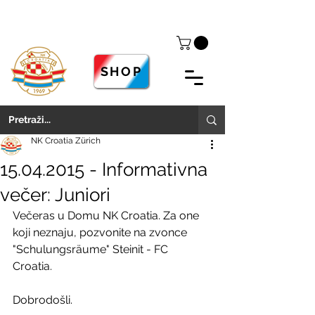
SHOP
NK Croatia Zürich
15.04.2015 - Informativna
večer: Juniori
Večeras u Domu NK Croatia. Za one 
koji neznaju, pozvonite na zvonce 
"Schulungsräume" Steinit - FC 
Croatia. 
Dobrodošli. 