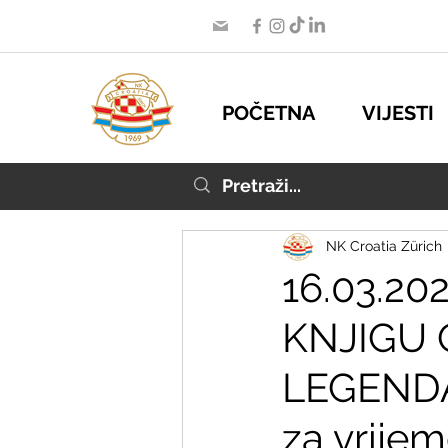
POČETNA
VIJESTI
NK Croatia Zürich
16.03.20
KNJIGU 
LEGEND
za vrijem