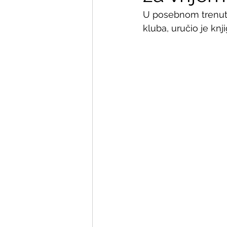
U posebnom trenutku
kluba, uručio je knj