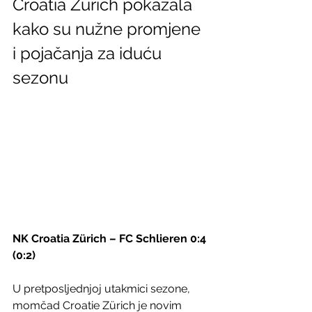
Croatia Zürich pokazala 
kako su nužne promjene 
i pojačanja za iduću 
sezonu
NK Croatia Zürich – FC Schlieren 0:4 
(0:2)
U pretposljednjoj utakmici sezone, 
momčad Croatie Zürich je novim  