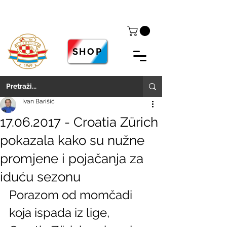
SHOP
Ivan Barišić
17.06.2017 - Croatia Zürich
pokazala kako su nužne
promjene i pojačanja za
iduću sezonu
Porazom od momčadi 
koja ispada iz lige, 