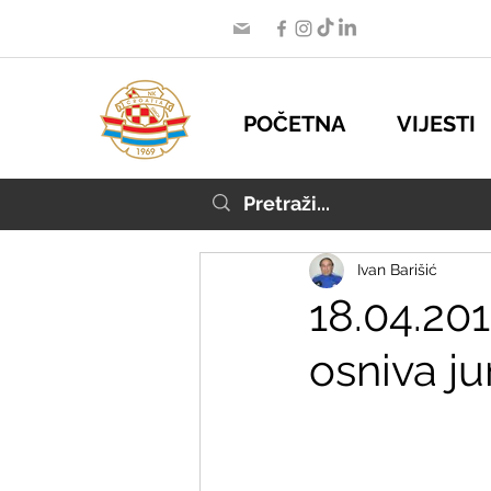
POČETNA
VIJESTI
Ivan Barišić
18.04.201
osniva ju