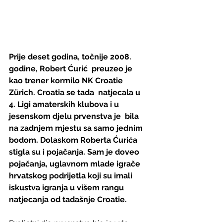
Prije deset godina, točnije 2008. 
godine, Robert Ćurić  preuzeo je 
kao trener kormilo NK Croatie 
Zürich. Croatia se tada  natjecala u 
4. Ligi amaterskih klubova i u 
jesenskom djelu prvenstva je  bila 
na zadnjem mjestu sa samo jednim 
bodom. Dolaskom Roberta Ćurića  
stigla su i pojačanja. Sam je doveo 
pojačanja, uglavnom mlade igrače   
hrvatskog podrijetla koji su imali 
iskustva igranja u višem rangu  
natjecanja od tadašnje Croatie.