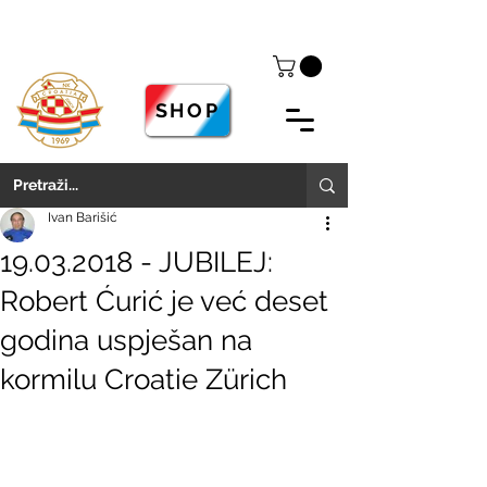
SHOP
Ivan Barišić
19.03.2018 - JUBILEJ:
Robert Ćurić je već deset
godina uspješan na
kormilu Croatie Zürich