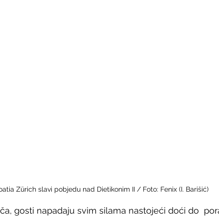
atia Zürich slavi pobjedu nad Dietikonim II / Foto: Fenix (I. Barišić)
a, gosti napadaju svim silama nastojeći doći do  por