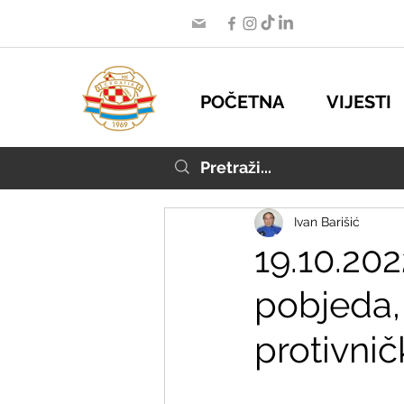
POČETNA
VIJESTI
Ivan Barišić
19.10.202
pobjeda,
protivnič