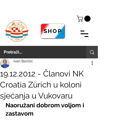
SHOP
Ivan Barišić
19.12.2012 - Članovi NK
Croatia Zürich u koloni
sjećanja u Vukovaru
Naoružani dobrom voljom i 
zastavom