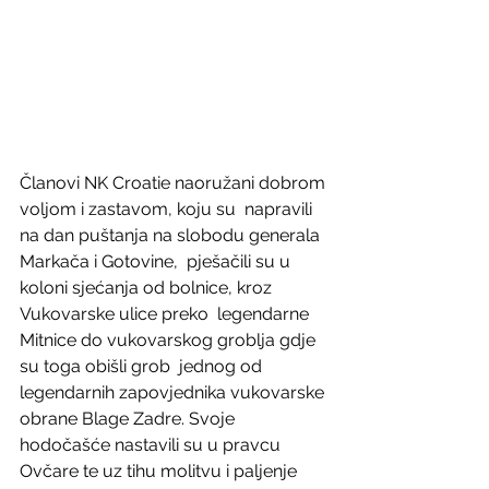
Članovi NK Croatie naoružani dobrom 
voljom i zastavom, koju su  napravili 
na dan puštanja na slobodu generala 
Markača i Gotovine,  pješačili su u 
koloni sjećanja od bolnice, kroz 
Vukovarske ulice preko  legendarne 
Mitnice do vukovarskog groblja gdje 
su toga obišli grob  jednog od 
legendarnih zapovjednika vukovarske 
obrane Blage Zadre. Svoje  
hodočašće nastavili su u pravcu 
Ovčare te uz tihu molitvu i paljenje  