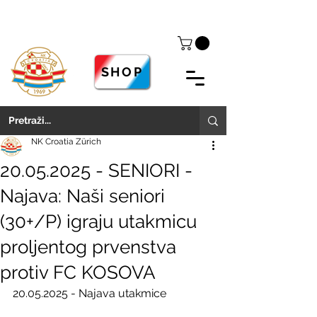
SHOP
NK Croatia Zürich
20.05.2025 - SENIORI -
Najava: Naši seniori
(30+/P) igraju utakmicu
proljentog prvenstva
protiv FC KOSOVA
20.05.2025 - Najava utakmice