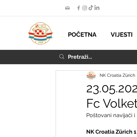
POČETNA
VIJESTI
NK Croatia Zürich
23.05.20
Fc Volket
Poštovani navijači i p
NK Croatia Zürich 1