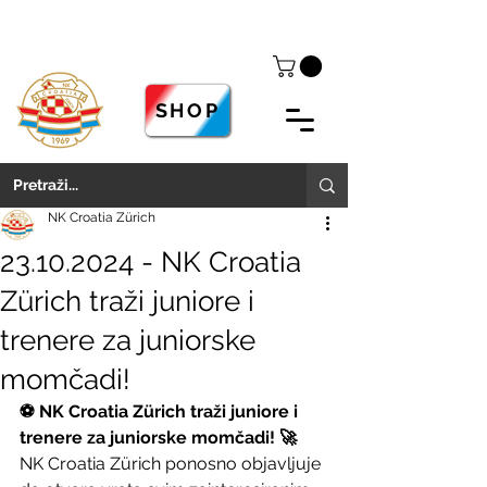
SHOP
NK Croatia Zürich
23.10.2024 - NK Croatia
Zürich traži juniore i
trenere za juniorske
momčadi!
⚽️ NK Croatia Zürich traži juniore i 
trenere za juniorske momčadi! 🚀
NK Croatia Zürich ponosno objavljuje 