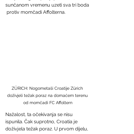
sunčanom vremenu uzeti sva tri boda 
 protiv momčadi Affolterna.
ZÜRICH: Nogometaši Croatije Zürich 
doživjeli težak poraz na domaćem terenu 
od momčadi FC Affoltern
Nažalost, ta očekivanja se nisu 
ispunila. Čak suprotno, Croatia je  
doživjela težak poraz. U prvom dijelu, 