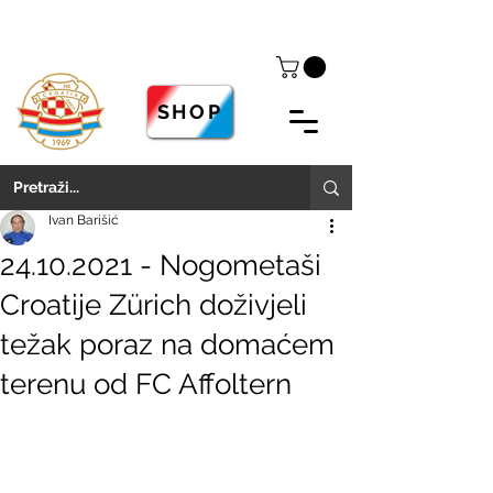
SHOP
Ivan Barišić
24.10.2021 - Nogometaši
Croatije Zürich doživjeli
težak poraz na domaćem
terenu od FC Affoltern