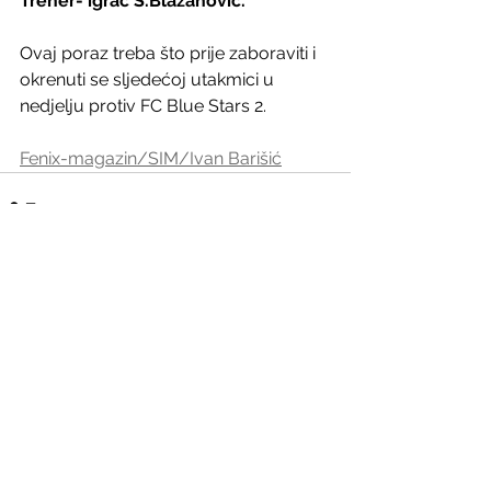
Trener- igrač S.Blažanović.
Ovaj poraz treba što prije zaboraviti i 
okrenuti se sljedećoj utakmici u 
nedjelju protiv FC Blue Stars 2.
Fenix-magazin/SIM/Ivan Barišić