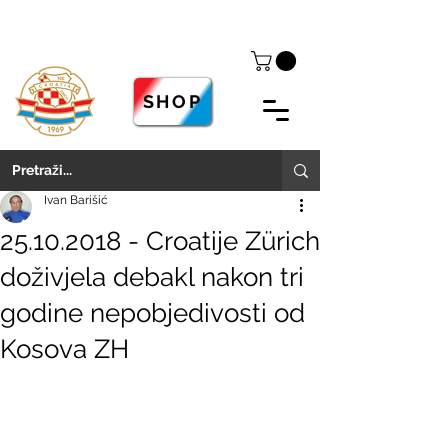
SHOP
Ivan Barišić
25.10.2018 - Croatije Zürich
doživjela debakl nakon tri
godine nepobjedivosti od
Kosova ZH