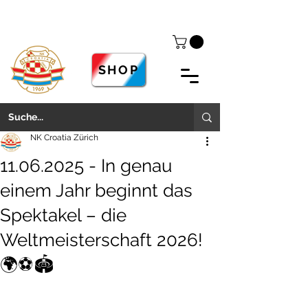
SHOP
NK Croatia Zürich
11.06.2025 - In genau
einem Jahr beginnt das
Spektakel – die
Weltmeisterschaft 2026!
🌍⚽🏟️