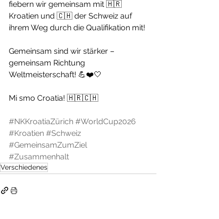
fiebern wir gemeinsam mit 🇭🇷 
Kroatien und 🇨🇭 der Schweiz auf 
ihrem Weg durch die Qualifikation mit!
Gemeinsam sind wir stärker – 
gemeinsam Richtung 
Weltmeisterschaft! 💪❤️🤍
Mi smo Croatia! 🇭🇷🇨🇭
#NKKroatiaZürich
#WorldCup2026
#Kroatien
#Schweiz
#GemeinsamZumZiel
#Zusammenhalt
Verschiedenes