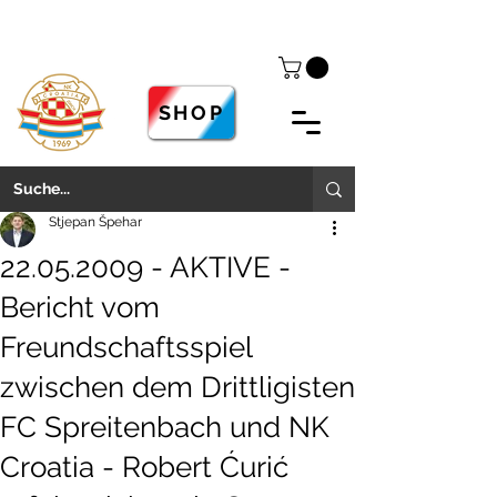
SHOP
Stjepan Špehar
22.05.2009 - AKTIVE -
Bericht vom
Freundschaftsspiel
zwischen dem Drittligisten
FC Spreitenbach und NK
Croatia - Robert Ćurić