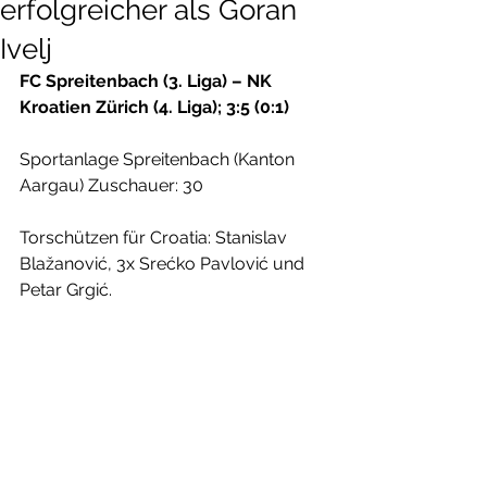
erfolgreicher als Goran
Ivelj
FC Spreitenbach (3. Liga) – NK 
Kroatien Zürich (4. Liga); 3:5 (0:1)
Sportanlage Spreitenbach (Kanton 
Aargau) Zuschauer: 30
Torschützen für Croatia: Stanislav 
Blažanović, 3x Srećko Pavlović und 
Petar Grgić.