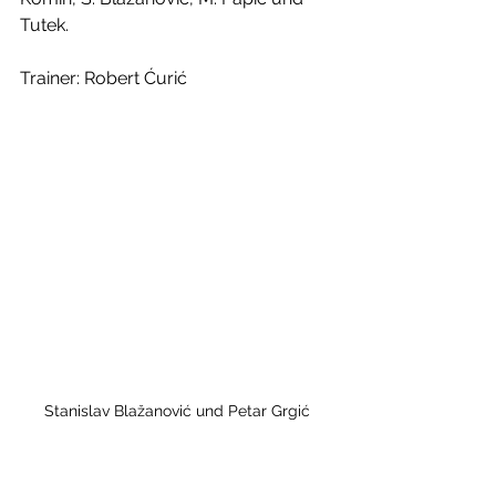
Tutek.
Trainer: Robert Ćurić
Stanislav Blažanović und Petar Grgić