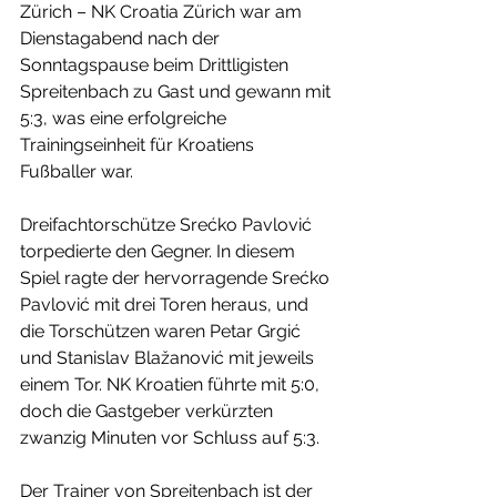
Zürich – NK Croatia Zürich war am 
Dienstagabend nach der 
Sonntagspause beim Drittligisten 
Spreitenbach zu Gast und gewann mit 
5:3, was eine erfolgreiche 
Trainingseinheit für Kroatiens 
Fußballer war.
Dreifachtorschütze Srećko Pavlović 
torpedierte den Gegner. In diesem 
Spiel ragte der hervorragende Srećko 
Pavlović mit drei Toren heraus, und 
die Torschützen waren Petar Grgić 
und Stanislav Blažanović mit jeweils 
einem Tor. NK Kroatien führte mit 5:0, 
doch die Gastgeber verkürzten 
zwanzig Minuten vor Schluss auf 5:3.
Der Trainer von Spreitenbach ist der 