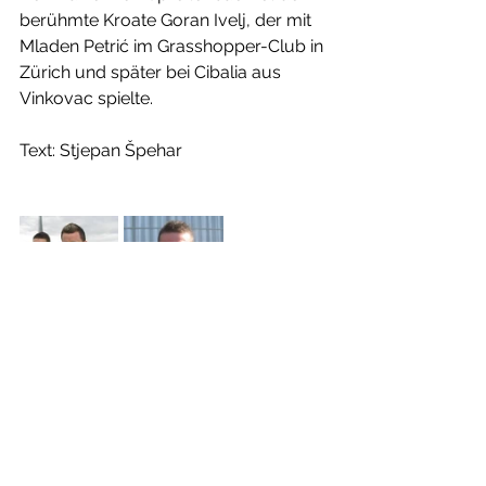
berühmte Kroate Goran Ivelj, der mit 
Mladen Petrić im Grasshopper-Club in 
Zürich und später bei Cibalia aus 
Vinkovac spielte.
Text: Stjepan Špehar