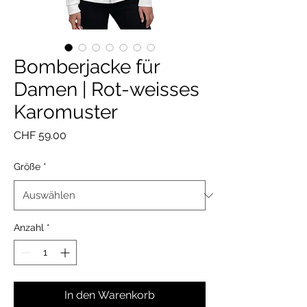
Bomberjacke für
Damen | Rot-weisses
Karomuster
Preis
CHF 59.00
Größe
*
Anzahl
*
In den Warenkorb