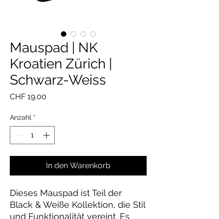
Mauspad | NK
Kroatien Zürich |
Schwarz-Weiss
Preis
CHF 19.00
Anzahl
*
In den Warenkorb
Dieses Mauspad ist Teil der 
Black & Weiße Kollektion, die Stil 
und Funktionalität vereint. Es 