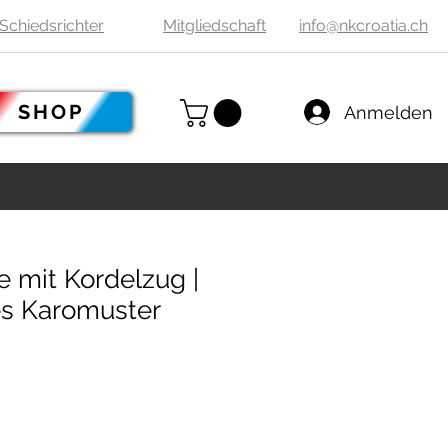
Schiedsrichter
Mitgliedschaft
info@nkcroatia.ch
SHOP
Anmelden
e mit Kordelzug |
es Karomuster