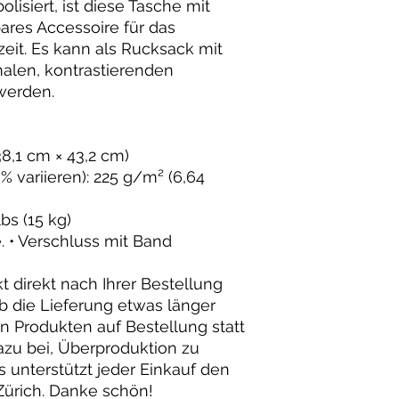
lisiert, ist diese Tasche mit
ares Accessoire für das
zeit. Es kann als Rucksack mit
alen, kontrastierenden
werden.
(38,1 cm × 43,2 cm)
% variieren): 225 g/m² (6,64
bs (15 kg)
. • Verschluss mit Band
t direkt nach Ihrer Bestellung
lb die Lieferung etwas länger
on Produkten auf Bestellung statt
azu bei, Überproduktion zu
s unterstützt jeder Einkauf den
Zürich. Danke schön!