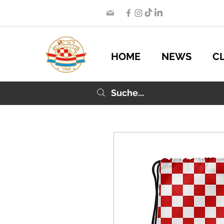
HOME
NEWS
C