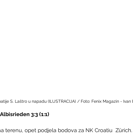
tije S. Laštro u napadu (ILUSTRACIJA) / Foto: Fenix Magazin - Ivan B
lbisrieden 3:3 (1:1)
a terenu, opet podjela bodova za NK Croatiu  Zürich. 