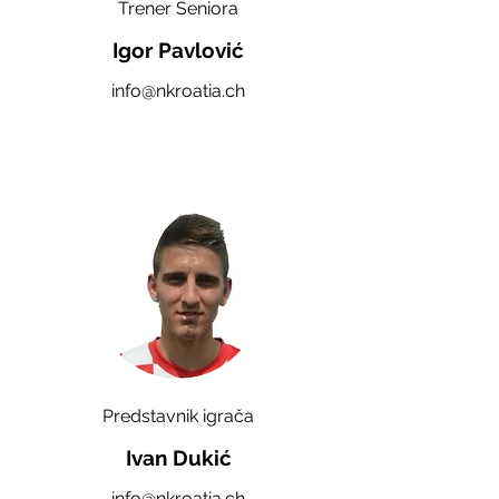
Trener Seniora
Igor Pavlović
info@nkroatia.ch
Predstavnik igrača
Ivan Dukić
info@nkroatia.ch