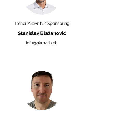
Trener Aktivnih / Sponsoring
Stanislav Blažanović
info@nkroatia.ch