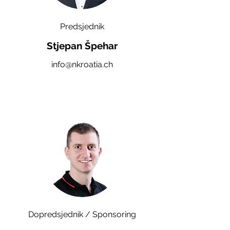
Predsjednik
Stjepan Špehar
info@nkroatia.ch
Dopredsjednik / Sponsoring