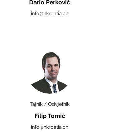
Dario Perković
info@nkroatia.ch
Tajnik / Odvjetnik
Filip Tomić
info@nkroatia.ch