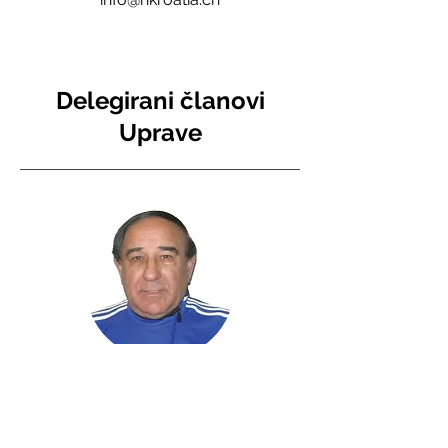
Delegirani članovi
Uprave
Novinar
Ivan Barišić