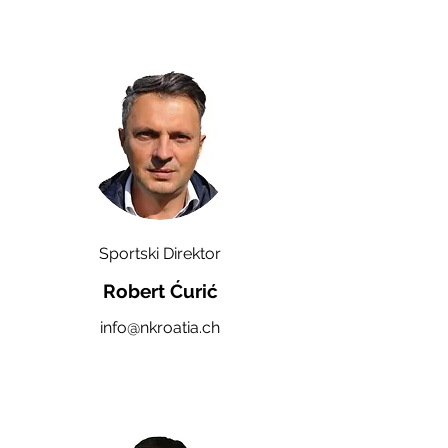
Sportski Direktor
Robert Ćurić
info@nkroatia.ch