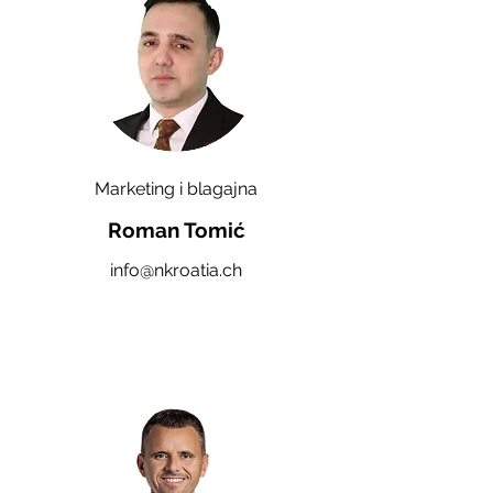
Marketing i blagajna
Roman Tomić
info@nkroatia.ch