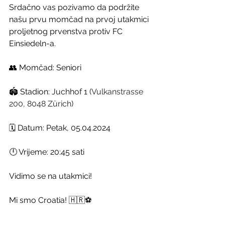
Srdačno vas pozivamo da podržite 
našu prvu momčad na prvoj utakmici 
proljetnog prvenstva protiv FC 
Einsiedeln-a.
👥 Momčad: Seniori
🏟 Stadion: 
Juchhof 1 (
Vulkanstrasse 
200, 8048 Zürich
)
🗓 Datum: Petak, 05.04.2024
🕛 Vrijeme: 20:45 sati
Vidimo se na utakmici!
Mi smo Croatia! 🇭🇷⚽️