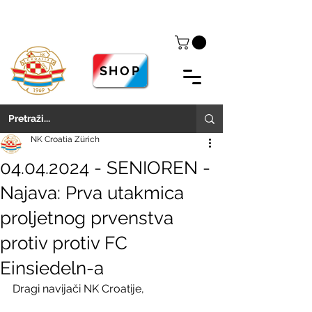
SHOP
NK Croatia Zürich
04.04.2024 - SENIOREN -
Najava: Prva utakmica
proljetnog prvenstva
protiv protiv FC
Einsiedeln-a
Dragi navijači NK Croatije,