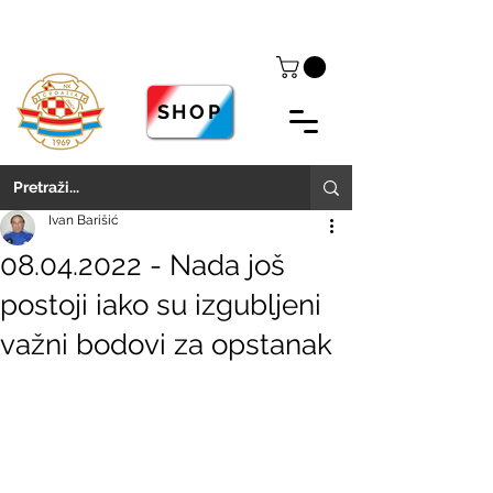
SHOP
Ivan Barišić
08.04.2022 - Nada još
postoji iako su izgubljeni
važni bodovi za opstanak