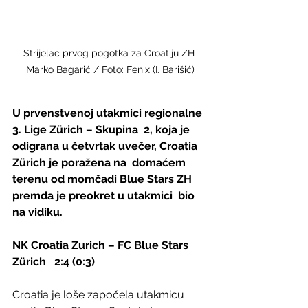
Strijelac prvog pogotka za Croatiju ZH 
Marko Bagarić / Foto: Fenix (I. Barišić)
U prvenstvenoj utakmici regionalne 
3. Lige Zürich – Skupina  2, koja je 
odigrana u četvrtak uvečer, Croatia 
Zürich je poražena na  domaćem 
terenu od momčadi Blue Stars ZH 
premda je preokret u utakmici  bio 
na vidiku.
NK Croatia Zurich – FC Blue Stars 
Zürich   2:4 (0:3)   
Croatia je loše započela utakmicu 