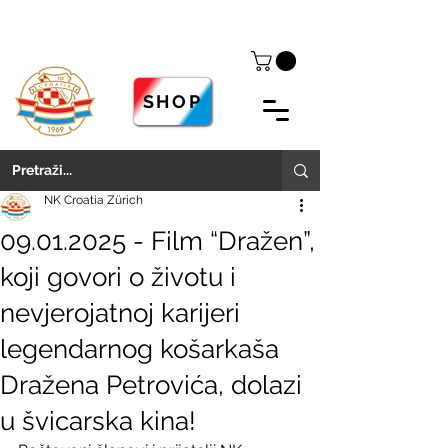
SHOP
NK Croatia Zürich
09.01.2025 - Film “Dražen”,
koji govori o životu i
nevjerojatnoj karijeri
legendarnog košarkaša
Dražena Petrovića, dolazi
u švicarska kina!