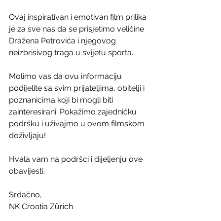
Ovaj inspirativan i emotivan film prilika 
je za sve nas da se prisjetimo veličine 
Dražena Petrovića i njegovog 
neizbrisivog traga u svijetu sporta.
Molimo vas da ovu informaciju 
podijelite sa svim prijateljima, obitelji i 
poznanicima koji bi mogli biti 
zainteresirani. Pokažimo zajedničku 
podršku i uživajmo u ovom filmskom 
doživljaju!
Hvala vam na podršci i dijeljenju ove 
obavijesti.
Srdačno,
NK Croatia Zürich