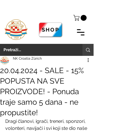
SHOP
NK Croatia Zürich
20.04.2024 - SALE - 15%
POPUSTA NA SVE
PROIZVODE! - Ponuda
traje samo 5 dana - ne
propustite!
Dragi članovi, igrači, treneri, sponzori, 
volonteri, navijači i svi koji ste dio naše 