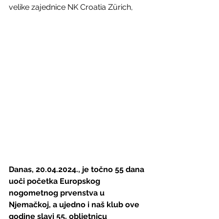
velike zajednice NK Croatia Zürich,
Danas, 20.04.2024., je točno 55 dana 
uoči početka Europskog 
nogometnog prvenstva u 
Njemačkoj, a ujedno i naš klub ove 
godine slavi 55. obljetnicu 