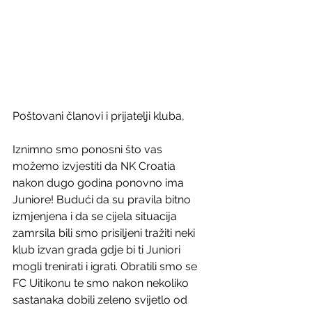
Poštovani članovi i prijatelji kluba,
Iznimno smo ponosni što vas 
možemo izvjestiti da NK Croatia 
nakon dugo godina ponovno ima 
Juniore! Budući da su pravila bitno 
izmjenjena i da se cijela situacija 
zamrsila bili smo prisiljeni tražiti neki 
klub izvan grada gdje bi ti Juniori 
mogli trenirati i igrati. Obratili smo se 
FC Uitikonu te smo nakon nekoliko 
sastanaka dobili zeleno svijetlo od 