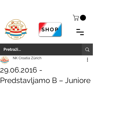
SHOP
NK Croatia Zürich
29.06.2016 -
Predstavljamo B – Juniore