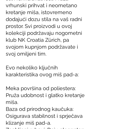
vrhunski prihvat i neometano 
kretanje miša, istovremeno 
dodajući dozu stila na vaš radni 
prostor. Svi proizvodi u ovoj 
kolekciji podržavaju nogometni 
klub NK Croatia Zürich, pa 
svojom kupnjom podržavate i 
svoj omiljeni tim.
Evo nekoliko ključnih 
karakteristika ovog miš pad-a:
Meka površina od poliestera: 
Pruža udobnost i glatko kretanje 
miša.
Baza od prirodnog kaučuka: 
Osigurava stabilnost i sprječava 
klizanje miš pad-a.