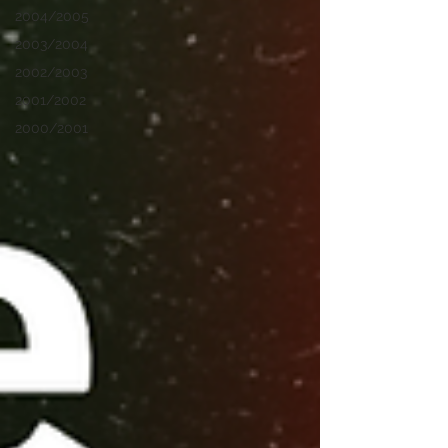
2004/2005
2003/2004
2002/2003
2001/2002
2000/2001