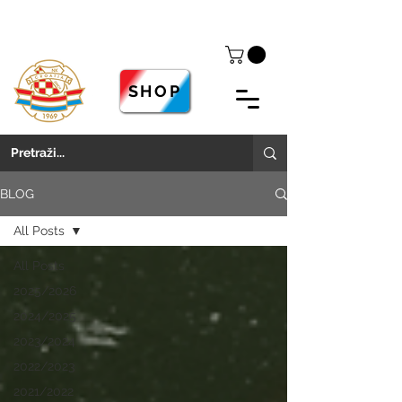
SHOP
BLOG
All Posts
All Posts
2025/2026
2024/2025
2023/2024
2022/2023
2021/2022