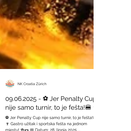
NK Croatia Zürich
09.06.2025 - ⚽️ Jer Penalty Cup