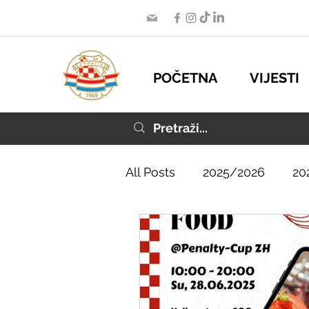
POČETNA
VIJESTI
All Posts
2025/2026
20
2019/2020
2018/2019
2013/2014
2012/2013