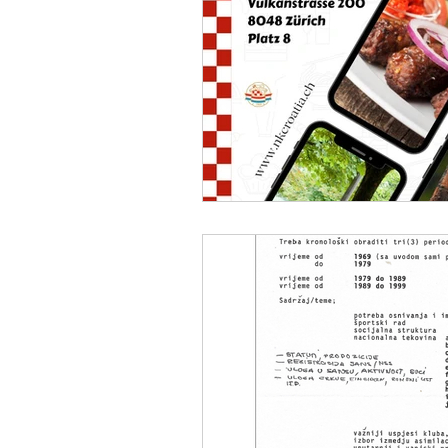
2007/2008
2006/200
2001/2002
2000/2001